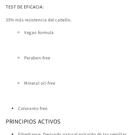
TEST DE EFICACIA:
35% más resistencia del cabello.
Vegan formula
Paraben-free
Mineral oil-free
Colorants-free
PRINCIPIOS ACTIVOS
Fiberhance. Derivado natural extraído de las semillas