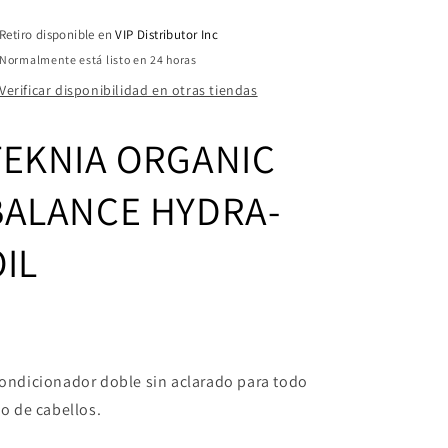
(FINAL
(FINAL
Retiro disponible en
VIP Distributor Inc
SALE)
SALE)
Normalmente está listo en 24 horas
Verificar disponibilidad en otras tiendas
TEKNIA
ORGANIC
BALANCE HYDRA-
IL
ondicionador doble sin aclarado para todo
po de cabellos.