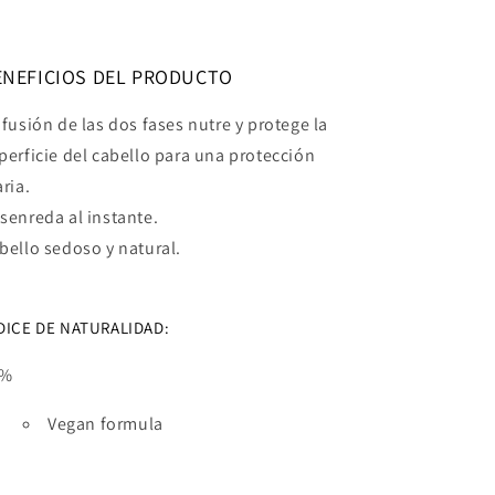
ENEFICIOS DEL PRODUCTO
 fusión de las dos fases nutre y protege la
perficie del cabello para una protección
aria.
senreda al instante.
bello sedoso y natural.
DICE DE NATURALIDAD:
9%
Vegan formula