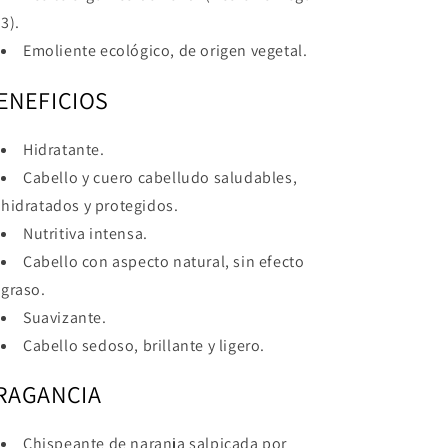
3).
Emoliente ecológico, de origen vegetal.
ENEFICIOS
Hidratante.
Cabello y cuero cabelludo saludables,
hidratados y protegidos.
Nutritiva intensa.
Cabello con aspecto natural, sin efecto
graso.
Suavizante.
Cabello sedoso, brillante y ligero.
RAGANCIA
Chispeante de naranja salpicada por