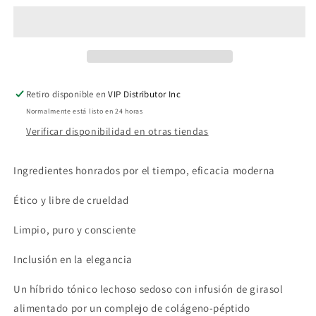
Drops
Drops
(FINAL
(FINAL
SALE)
SALE)
Retiro disponible en
VIP Distributor Inc
Normalmente está listo en 24 horas
Verificar disponibilidad en otras tiendas
Ingredientes honrados por el tiempo, eficacia moderna
Ético y libre de crueldad
Limpio, puro y consciente
Inclusión en la elegancia
Un híbrido tónico lechoso sedoso con infusión de girasol
alimentado por un complejo de colágeno-péptido