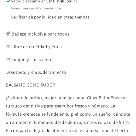
Retiro disponible en
VIP Distributor Inc
Normalmente está listo en 24 horas
Verificar disponibilidad en otras tiendas
🌈 Belleza inclusiva para todos
🐰 Libre de crueldad y ética
🌱 Limpio y consciente
🤝Respeto y empoderamiento
BÁLSAMO COMO RUBOR
¡Es hora de brillar, mejor la mejor ama! Glow Balm Blush es
tu truco definitivo para ese rubor fresco y húmedo. La
fórmula cremosa se funde en tu piel como un sueño, dándote
un ambiente iluminado desde dentro, sin necesidad de filtro.
El compacto digno de alimentación está básicamente hecho