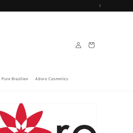
Iniciar
Carrito
sesión
Pure Brazilian
Adoro Cosmetics