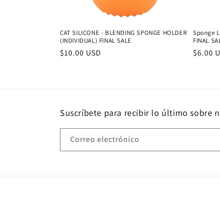
CAT SILICONE - BLENDING SPONGE HOLDER
Sponge L
(INDIVIDUAL) FINAL SALE
FINAL SA
Precio
$10.00 USD
Precio
$6.00 
habitual
habitu
Suscríbete para recibir lo último sobre 
Correo electrónico