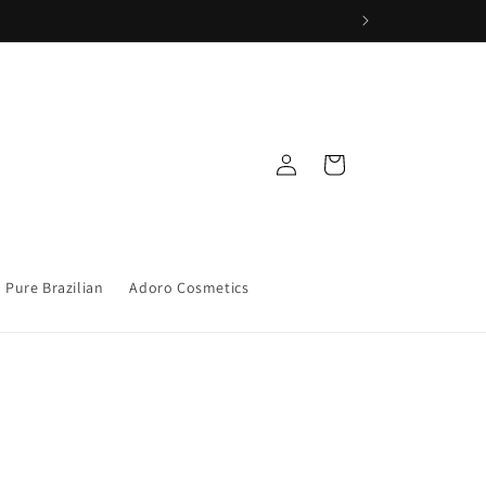
Iniciar
Carrito
sesión
Pure Brazilian
Adoro Cosmetics