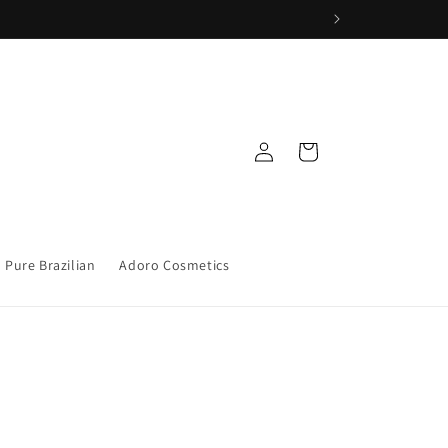
Iniciar
Carrito
sesión
Pure Brazilian
Adoro Cosmetics