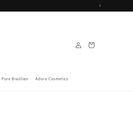
Iniciar
Carrito
sesión
Pure Brazilian
Adoro Cosmetics