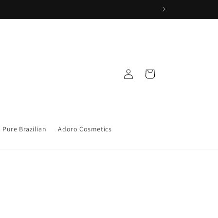
Iniciar
Carrito
sesión
Pure Brazilian
Adoro Cosmetics