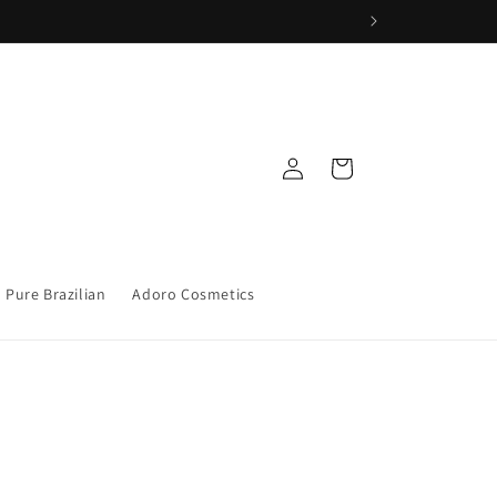
Iniciar
Carrito
sesión
Pure Brazilian
Adoro Cosmetics